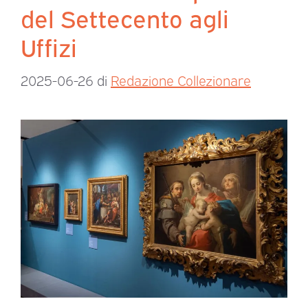
del Settecento agli
Uffizi
2025-06-26
di
Redazione Collezionare