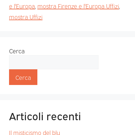
e l'Europa
,
mostra Firenze e l'Europa Uffizi
,
mostra Uffizi
Cerca
Cerca
Articoli recenti
Il misticismo del blu