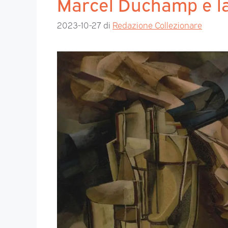
Marcel Duchamp e la
2023-10-27
di
Redazione Collezionare