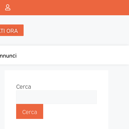
TI ORA
nnunci
Cerca
Cerca