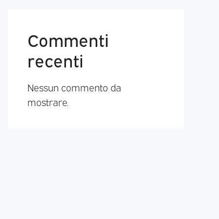
Commenti
recenti
Nessun commento da
mostrare.