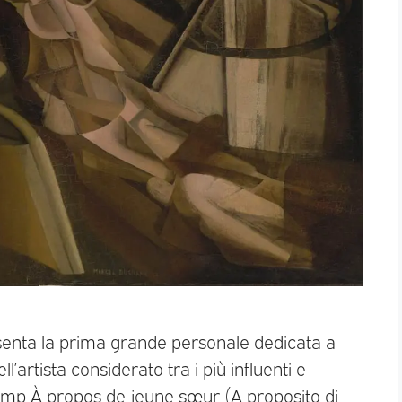
enta la prima grande personale dedicata a
artista considerato tra i più influenti e
amp À propos de jeune sœur (A proposito di