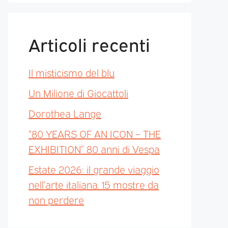
Articoli recenti
Il misticismo del blu
Un Milione di Giocattoli
Dorothea Lange
“80 YEARS OF AN ICON – THE
EXHIBITION” 80 anni di Vespa
Estate 2026: il grande viaggio
nell’arte italiana. 15 mostre da
non perdere