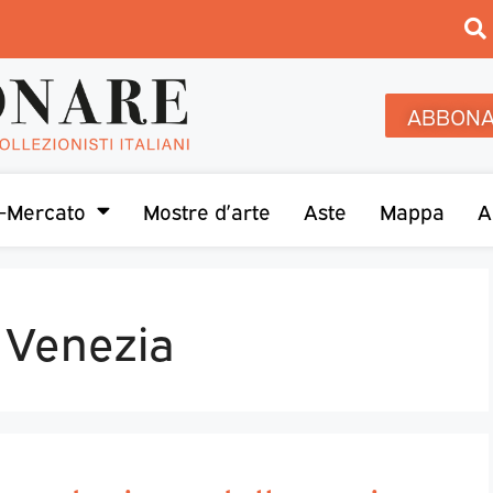
ABBONA
-Mercato
Mostre d’arte
Aste
Mappa
A
 Venezia