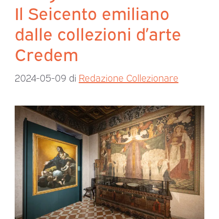
Il Seicento emiliano
dalle collezioni d’arte
Credem
2024-05-09
di
Redazione Collezionare