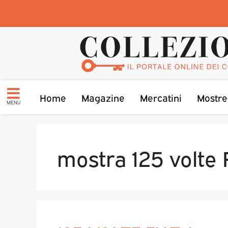
Home
Magazine
Mercatini
Mostre
MENU
mostra 125 volte 