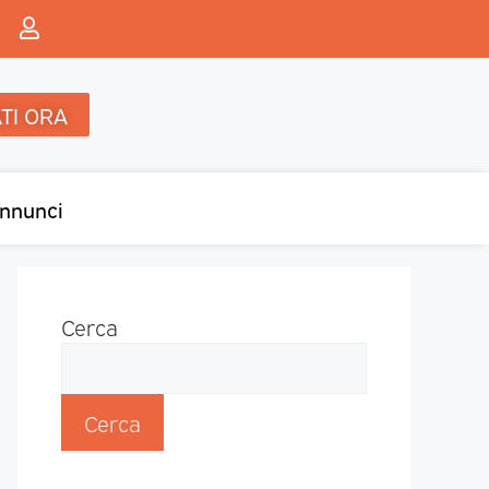
TI ORA
nnunci
Cerca
Cerca