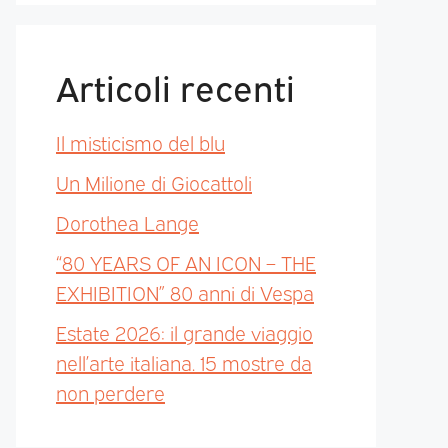
Articoli recenti
Il misticismo del blu
Un Milione di Giocattoli
Dorothea Lange
“80 YEARS OF AN ICON – THE
EXHIBITION” 80 anni di Vespa
Estate 2026: il grande viaggio
nell’arte italiana. 15 mostre da
non perdere