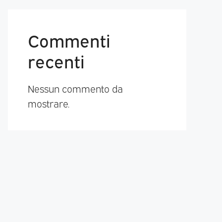
Commenti
recenti
Nessun commento da
mostrare.