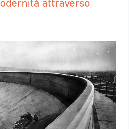
odernità attraverso