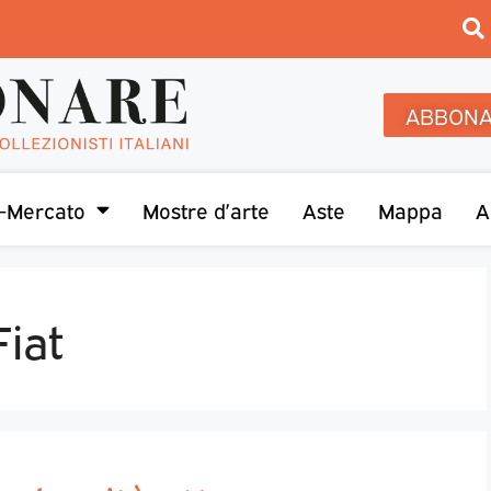
ABBONA
-Mercato
Mostre d’arte
Aste
Mappa
A
Fiat