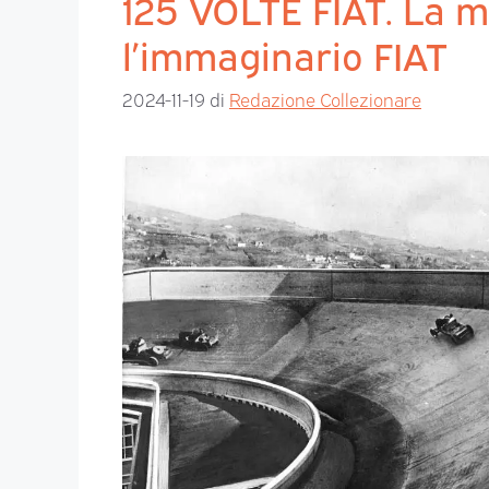
125 VOLTE FIAT. La m
l’immaginario FIAT
2024-11-19
di
Redazione Collezionare