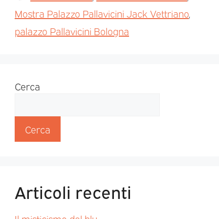
Mostra Palazzo Pallavicini Jack Vettriano
,
palazzo Pallavicini Bologna
Cerca
Cerca
Articoli recenti
Il misticismo del blu