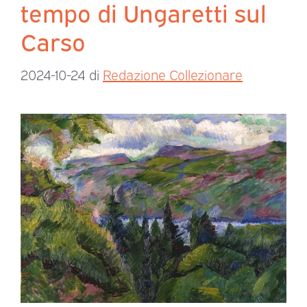
tempo di Ungaretti sul
Carso
2024-10-24
di
Redazione Collezionare