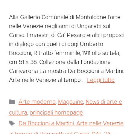
Alla Galleria Comunale di Monfalcone l’arte
nelle Venezie negli anni di Ungaretti sul
Carso. I maestri di Ca’ Pesaro e altri proposti
in dialogo con quelli di oggi Umberto
Boccioni, Ritratto femminile, 1911 olio su tela,
cm 51 x 38. Collezione della Fondazione
Cariverona La mostra Da Boccioni a Martini.
Arte nelle Venezie al tempo …
Leggi tutto
Arte moderna
,
Magazine
,
News di arte e
cultura
,
principali homepage
Da Boccioni a Martini. Arte nelle Venezie
al tempo di Ungaretti sul Carso
,
DAL 26