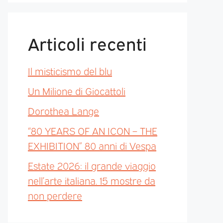
Articoli recenti
Il misticismo del blu
Un Milione di Giocattoli
Dorothea Lange
“80 YEARS OF AN ICON – THE
EXHIBITION” 80 anni di Vespa
Estate 2026: il grande viaggio
nell’arte italiana. 15 mostre da
non perdere