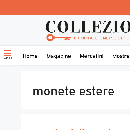
Home
Magazine
Mercatini
Mostre
MENU
monete estere