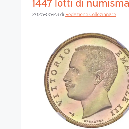
1447 lotti di numism
2025-05-23
di
Redazione Collezionare