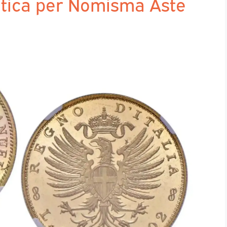
atica per Nomisma Aste