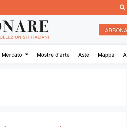
ABBONA
-Mercato
Mostre d’arte
Aste
Mappa
A