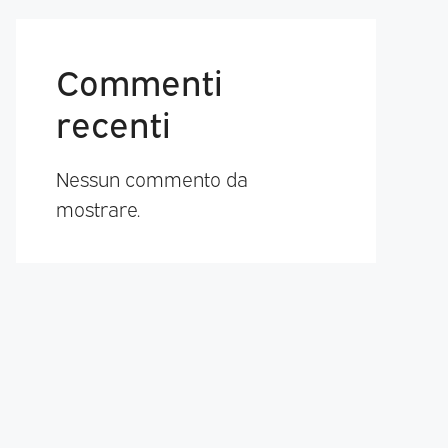
Commenti
recenti
Nessun commento da
mostrare.