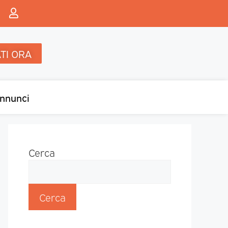
TI ORA
nnunci
Cerca
Cerca