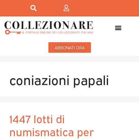
ABBONATI ORA
coniazioni papali
1447 lotti di
numismatica per