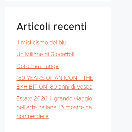
Articoli recenti
Il misticismo del blu
Un Milione di Giocattoli
Dorothea Lange
“80 YEARS OF AN ICON – THE
EXHIBITION” 80 anni di Vespa
Estate 2026: il grande viaggio
nell’arte italiana. 15 mostre da
non perdere