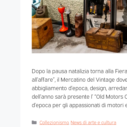
Dopo la pausa natalizia torna alla Fier
all’affare”, il Mercatino del Vintage do
abbigliamento d’epoca, design, arredam
dell’anno sarà presente l’ “Old Motors 
d’epoca per gli appassionati di motori e
Collezionismo
,
News di arte e cultura