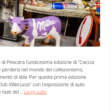
a di Pescara l’undicesima edizione di “Caccia
ve perdersi nel mondo del collezionismo,
ento di stile. Per questa prima edizione
Club d’Abruzzo” con l’esposizione di auto
 fasti del …
Leggi tutto