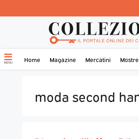
Home
Magazine
Mercatini
Mostre
MENU
moda second ha