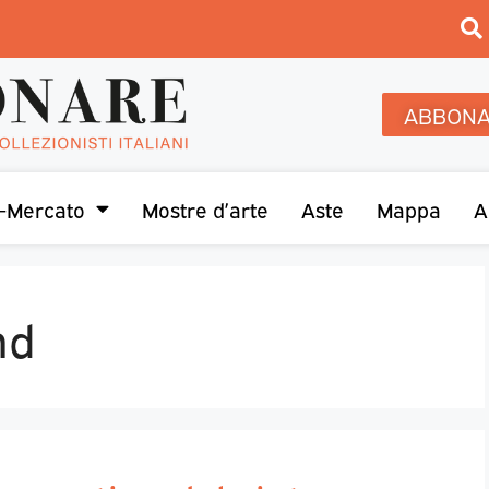
ABBONA
-Mercato
Mostre d’arte
Aste
Mappa
A
nd