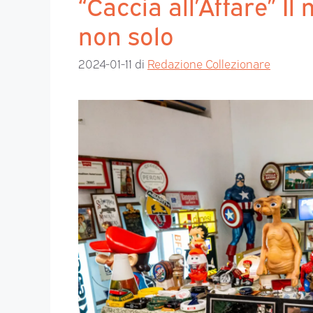
“Caccia all’Affare” Il
non solo
2024-01-11
di
Redazione Collezionare