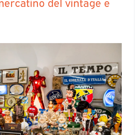
 mercatino del vintage e