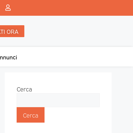
TI ORA
nnunci
Cerca
Cerca