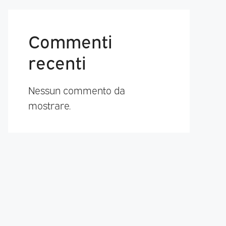
Commenti
recenti
Nessun commento da
mostrare.