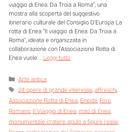
viaggio di Enea. Da Troia a Roma”, una
mostra alla scoperta del suggestivo
itinerario culturale del Consiglio D’Europa La
rotta di Enea “Il viaggio di Enea. Da Troia a
Roma”, ideata e organizzata in
collaborazione con l’Associazione Rotta di
Enea vuole …
Leggi tutto
Arte antica
24 opere di grande interesse
,
affreschi
,
Associazione Rotta di Enea
,
Eneide
,
Foro
Romano
,
Il Viaggio di Enea
,
mito di Enea
,
monumentale cratere apulo a figure rosse
,
Parco archeologico del Colosseo
,
percorsi