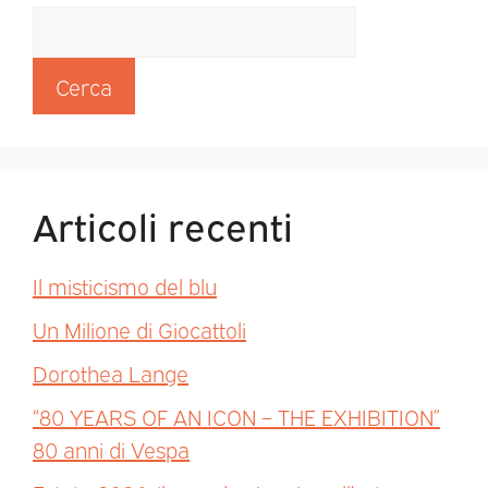
Cerca
Articoli recenti
Il misticismo del blu
Un Milione di Giocattoli
Dorothea Lange
“80 YEARS OF AN ICON – THE EXHIBITION”
80 anni di Vespa