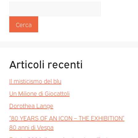
Cerca
Articoli recenti
Il misticismo del blu
Un Milione di Giocattoli
Dorothea Lange
“80 YEARS OF AN ICON – THE EXHIBITION”
80 anni di Vespa