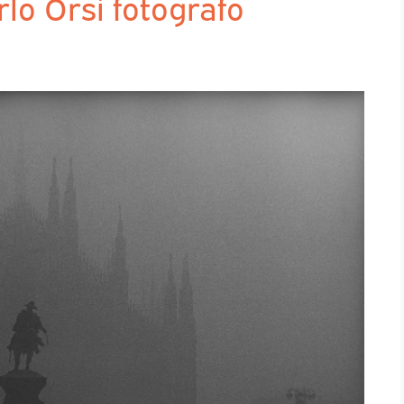
rlo Orsi fotografo