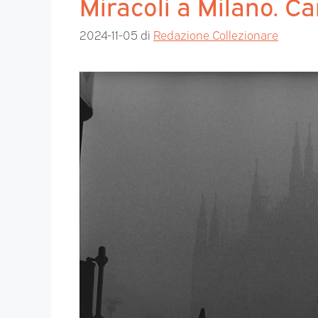
Miracoli a Milano. Ca
2024-11-05
di
Redazione Collezionare