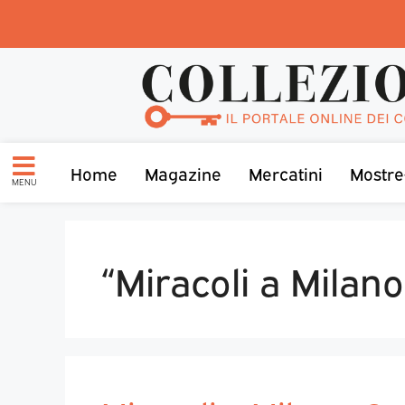
Home
Magazine
Mercatini
Mostre
MENU
“Miracoli a Milano