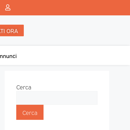
TI ORA
nnunci
Cerca
Cerca