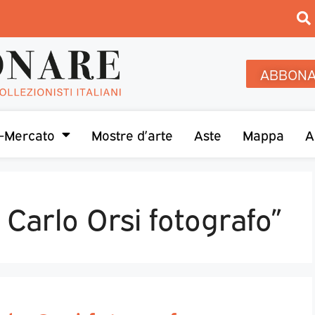
ABBONA
-Mercato
Mostre d’arte
Aste
Mappa
A
 Carlo Orsi fotografo”