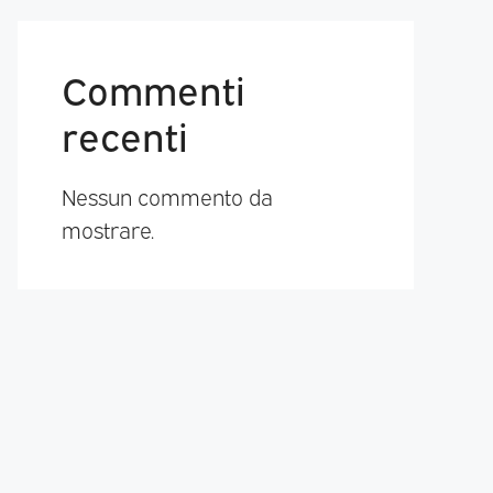
Commenti
recenti
Nessun commento da
mostrare.