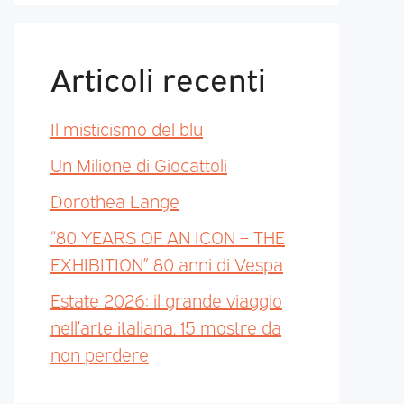
Articoli recenti
Il misticismo del blu
Un Milione di Giocattoli
Dorothea Lange
“80 YEARS OF AN ICON – THE
EXHIBITION” 80 anni di Vespa
Estate 2026: il grande viaggio
nell’arte italiana. 15 mostre da
non perdere