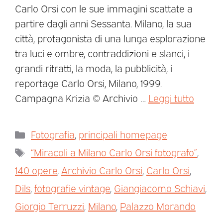
Carlo Orsi con le sue immagini scattate a
partire dagli anni Sessanta. Milano, la sua
città, protagonista di una lunga esplorazione
tra luci e ombre, contraddizioni e slanci, i
grandi ritratti, la moda, la pubblicità, i
reportage Carlo Orsi, Milano, 1999.
Campagna Krizia © Archivio …
Leggi tutto
Fotografia
,
principali homepage
“Miracoli a Milano Carlo Orsi fotografo”
,
140 opere
,
Archivio Carlo Orsi
,
Carlo Orsi
,
Dils
,
fotografie vintage
,
Giangiacomo Schiavi
,
Giorgio Terruzzi
,
Milano
,
Palazzo Morando