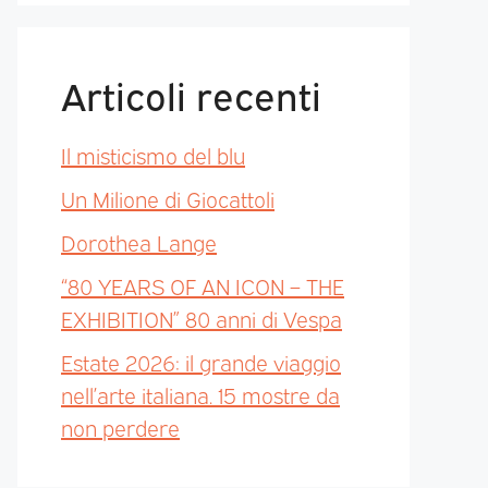
Articoli recenti
Il misticismo del blu
Un Milione di Giocattoli
Dorothea Lange
“80 YEARS OF AN ICON – THE
EXHIBITION” 80 anni di Vespa
Estate 2026: il grande viaggio
nell’arte italiana. 15 mostre da
non perdere