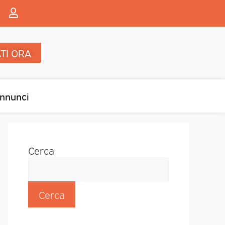
TI ORA
nnunci
Cerca
Cerca