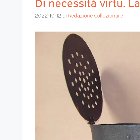
Di necessità virtù. 
2022-10-12
di
Redazione Collezionare