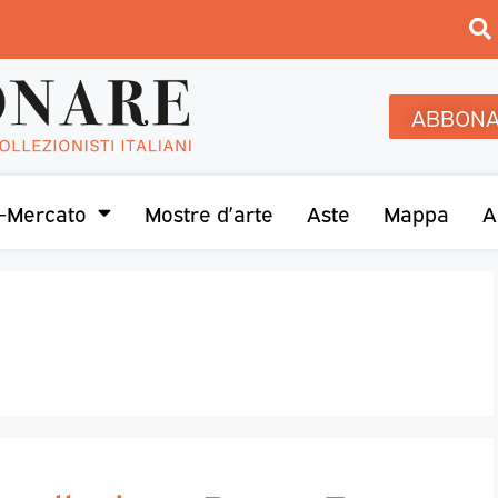
ABBONA
-Mercato
Mostre d’arte
Aste
Mappa
A