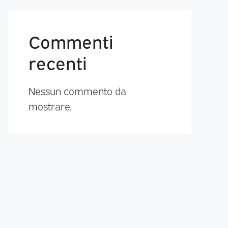
Commenti
recenti
Nessun commento da
mostrare.