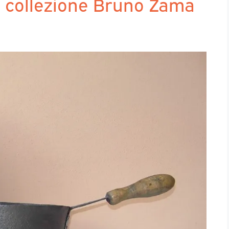
La collezione Bruno Zama