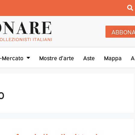
ABBONA
-Mercato
Mostre d’arte
Aste
Mappa
A
o