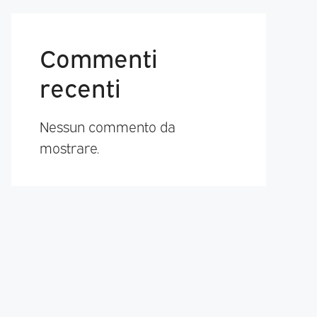
Commenti
recenti
Nessun commento da
mostrare.