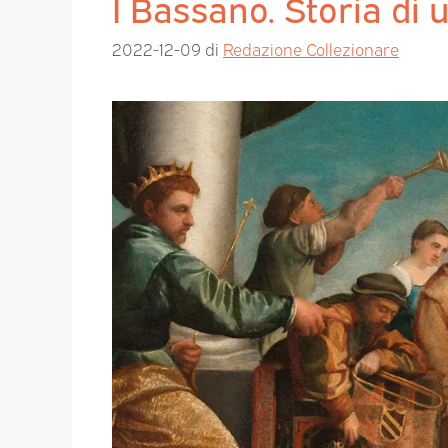
I Bassano. Storia di u
2022-12-09
di
Redazione Collezionare