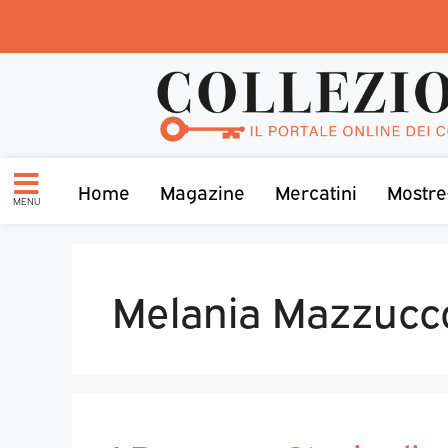
Home
Magazine
Mercatini
Mostre
MENU
Melania Mazzucc