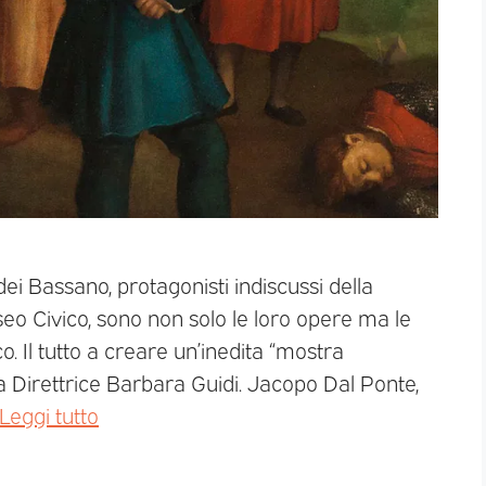
ei Bassano, protagonisti indiscussi della
eo Civico, sono non solo le loro opere ma le
. Il tutto a creare un’inedita “mostra
lla Direttrice Barbara Guidi. Jacopo Dal Ponte,
Leggi tutto