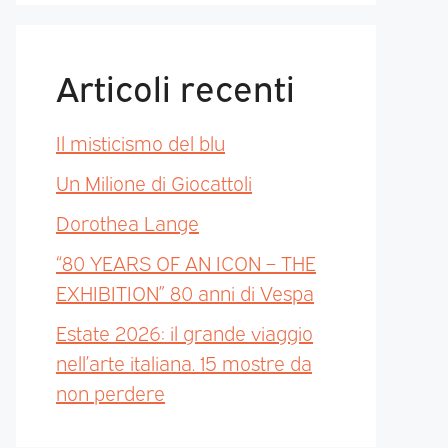
Articoli recenti
Il misticismo del blu
Un Milione di Giocattoli
Dorothea Lange
“80 YEARS OF AN ICON – THE
EXHIBITION” 80 anni di Vespa
Estate 2026: il grande viaggio
nell’arte italiana. 15 mostre da
non perdere