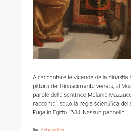
A raccontare le vicende della dinastia d
pittura del Rinascimento veneto, al Mus
parole della scrittrice Melania Mazzucco
racconto”, sotto la regia scientifica de
Fuga in Egitto, 1534. Nessun pannello …
Arte antica