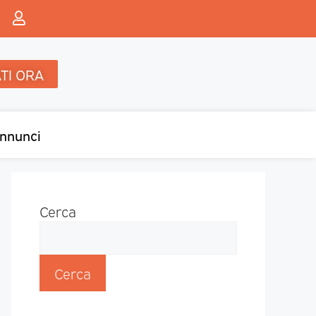
TI ORA
nnunci
Cerca
Cerca