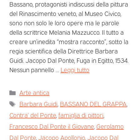
Bassano, protagonisti indiscussi della pittura
del Rinascimento veneto, al Museo Civico,
sono non solo le loro opere ma le parole
della scrittrice Melania Mazzucco. Il tutto a
creare un’inedita “mostra racconto”, sotto la
regia scientifica della Direttrice Barbara
Guidi. Jacopo Dal Ponte, Fuga in Egitto, 1534.
Nessun pannello …
Leggi tutto
Arte antica
Barbara Guidi
,
BASSANO DEL GRAPPA
,
Contra’ del Ponte
,
famiglia di pittori
,
Francesco Dal Ponte il Giovane
,
Gerolamo
Dal Ponte
,
Jacopo Apollonio
,
Jacopo Dal