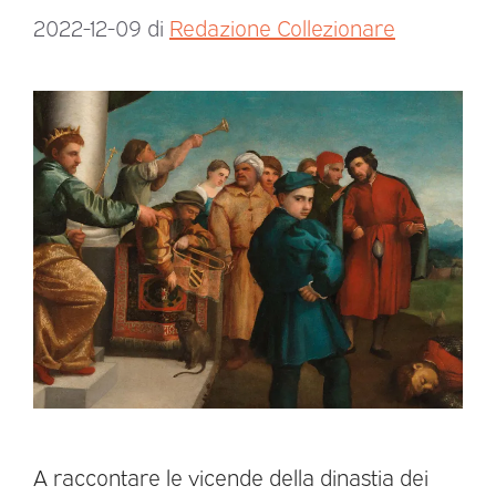
2022-12-09
di
Redazione Collezionare
A raccontare le vicende della dinastia dei