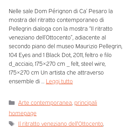
Nelle sale Dom Pérignon di Ca’ Pesaro la
mostra del ritratto contemporaneo di
Pellegrin dialoga con la mostra “Il ritratto
veneziano dell’Ottocento”, adiacente al
secondo piano del museo Maurizio Pellegrin,
104 Eyes and 1 Black Dot, 2011, feltro e filo
d_acciaio, 175×270 cm _ felt, steel wire,
175×270 cm Un artista che attraverso
ensemble di …
Leggi tutto
Arte contemporanea
,
principali
homepage
Il ritratto veneziano dell'Ottocento
,