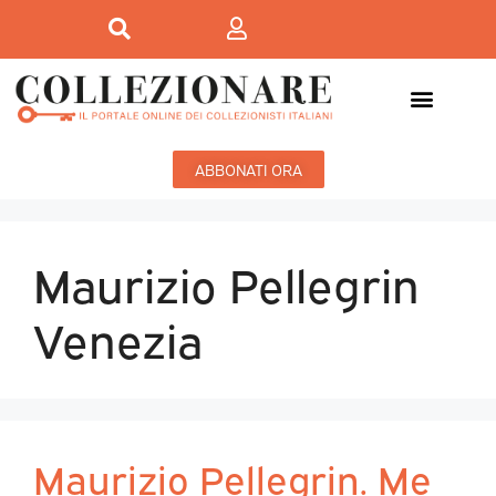
ABBONATI ORA
Maurizio Pellegrin
Venezia
Maurizio Pellegrin. Me