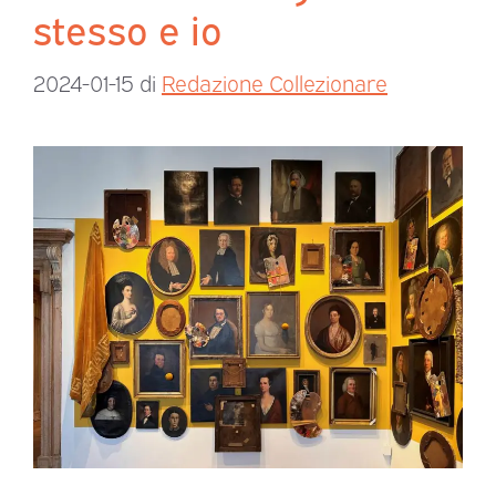
stesso e io
2024-01-15
di
Redazione Collezionare