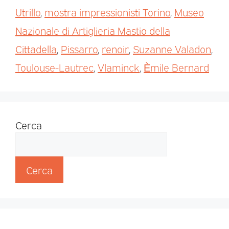
Utrillo
,
mostra impressionisti Torino
,
Museo
Nazionale di Artiglieria Mastio della
Cittadella
,
Pissarro
,
renoir
,
Suzanne Valadon
,
Toulouse-Lautrec
,
Vlaminck
,
Ѐmile Bernard
Cerca
Cerca