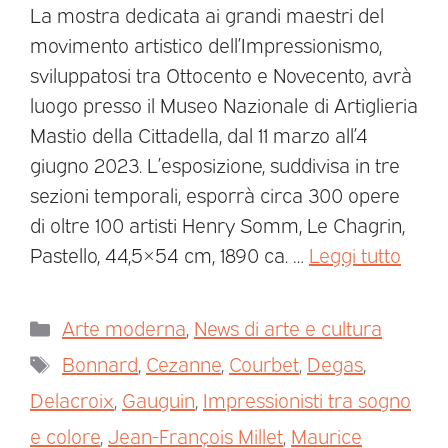
La mostra dedicata ai grandi maestri del
movimento artistico dell’Impressionismo,
sviluppatosi tra Ottocento e Novecento, avrà
luogo presso il Museo Nazionale di Artiglieria
Mastio della Cittadella, dal 11 marzo all’4
giugno 2023. L’esposizione, suddivisa in tre
sezioni temporali, esporrà circa 300 opere
di oltre 100 artisti Henry Somm, Le Chagrin,
Pastello, 44,5×54 cm, 1890 ca. …
Leggi tutto
Arte moderna
,
News di arte e cultura
Bonnard
,
Cezanne
,
Courbet
,
Degas
,
Delacroix
,
Gauguin
,
Impressionisti tra sogno
e colore
,
Jean-François Millet
,
Maurice