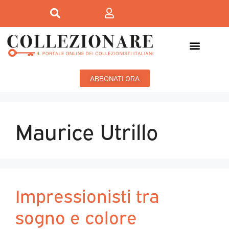
ABBONATI ORA
Maurice Utrillo
Impressionisti tra
sogno e colore