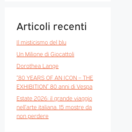
Articoli recenti
Il misticismo del blu
Un Milione di Giocattoli
Dorothea Lange
“80 YEARS OF AN ICON – THE
EXHIBITION” 80 anni di Vespa
Estate 2026: il grande viaggio
nell’arte italiana. 15 mostre da
non perdere