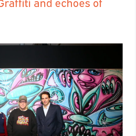
Graffiti and echoes of