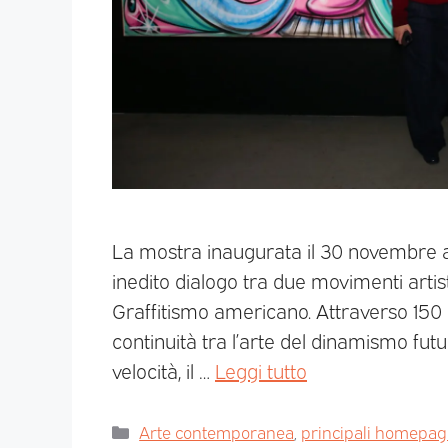
La mostra inaugurata il 30 novembre a
inedito dialogo tra due movimenti artistic
Graffitismo americano. Attraverso 150 op
continuità tra l’arte del dinamismo futur
velocità, il …
Leggi tutto
Arte contemporanea
,
principali homepa