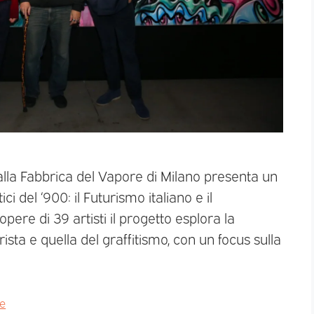
lla Fabbrica del Vapore di Milano presenta un
i del ‘900: il Futurismo italiano e il
ere di 39 artisti il progetto esplora la
ista e quella del graffitismo, con un focus sulla
ge