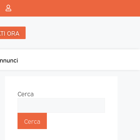
TI ORA
nnunci
Cerca
Cerca