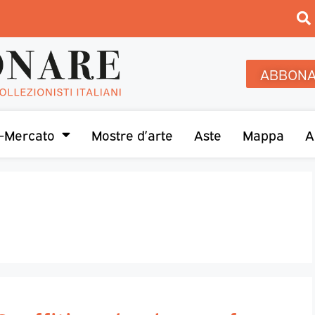
ABBONA
-Mercato
Mostre d’arte
Aste
Mappa
A