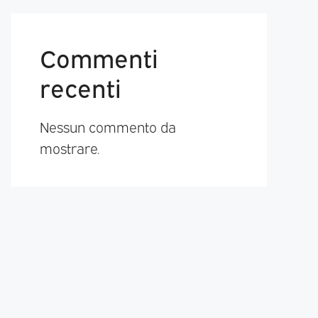
Commenti
recenti
Nessun commento da
mostrare.