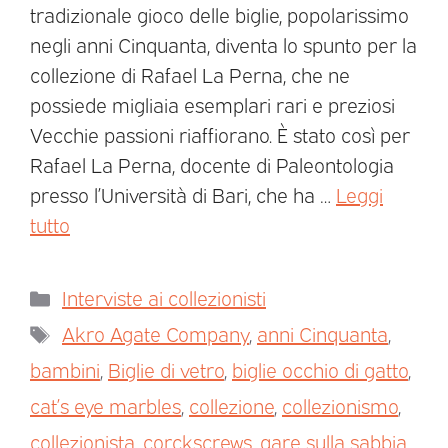
tradizionale gioco delle biglie, popolarissimo
negli anni Cinquanta, diventa lo spunto per la
collezione di Rafael La Perna, che ne
possiede migliaia esemplari rari e preziosi
Vecchie passioni riaffiorano. È stato così per
Rafael La Perna, docente di Paleontologia
presso l’Università di Bari, che ha …
Leggi
tutto
Interviste ai collezionisti
Akro Agate Company
,
anni Cinquanta
,
bambini
,
Biglie di vetro
,
biglie occhio di gatto
,
cat’s eye marbles
,
collezione
,
collezionismo
,
collezionista
,
corckscrews
,
gare sulla sabbia
,