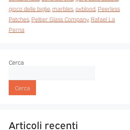
gioco delle biglie
,
marbles
,
oxblood
,
Peerless
Patches
,
Peltier Glass Company
,
Rafael La
Perna
Cerca
Cerca
Articoli recenti