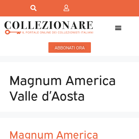
ABBONATI ORA
Magnum America
Valle d’Aosta
Magnum America