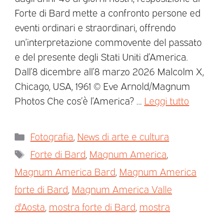
Forte di Bard mette a confronto persone ed
eventi ordinari e straordinari, offrendo
un’interpretazione commovente del passato
e del presente degli Stati Uniti d’America.
Dall’8 dicembre all’8 marzo 2026 Malcolm X,
Chicago, USA, 1961 © Eve Arnold/Magnum
Photos Che cos’è l’America? …
Leggi tutto
Fotografia
,
News di arte e cultura
Forte di Bard
,
Magnum America
,
Magnum America Bard
,
Magnum America
forte di Bard
,
Magnum America Valle
d'Aosta
,
mostra forte di Bard
,
mostra