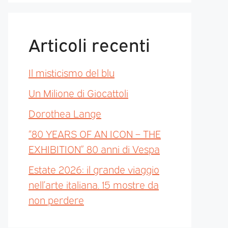
Articoli recenti
Il misticismo del blu
Un Milione di Giocattoli
Dorothea Lange
“80 YEARS OF AN ICON – THE
EXHIBITION” 80 anni di Vespa
Estate 2026: il grande viaggio
nell’arte italiana. 15 mostre da
non perdere