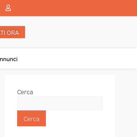
TI ORA
nnunci
Cerca
Cerca