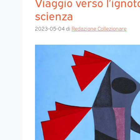
Viaggio verso l’ignot
scienza
2023-05-04
di
Redazione Collezionare