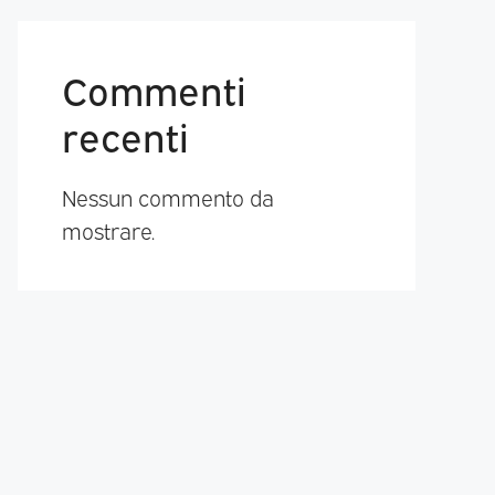
Commenti
recenti
Nessun commento da
mostrare.