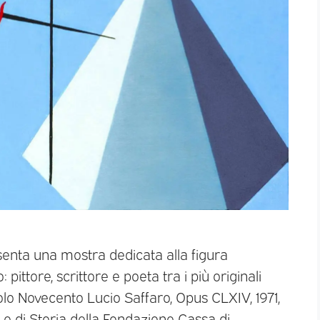
senta una mostra dedicata alla figura
pittore, scrittore e poeta tra i più originali
ecolo Novecento Lucio Saffaro, Opus CLXIV, 1971,
e e di Storia della Fondazione Cassa di