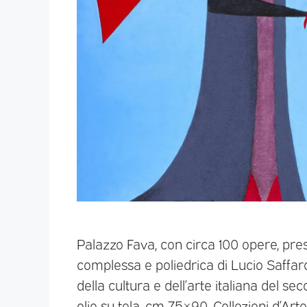
Palazzo Fava, con circa 100 opere, pre
complessa e poliedrica di Lucio Saffaro: 
della cultura e dell’arte italiana del s
olio su tela, cm 75×90. Collezioni d’Art