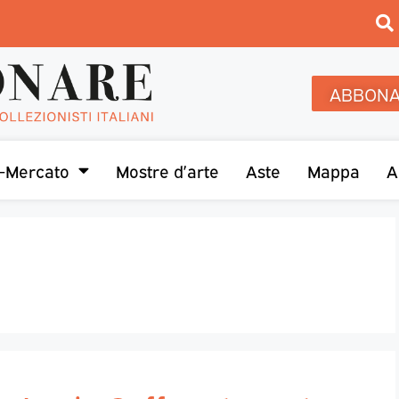
ABBONA
-Mercato
Mostre d’arte
Aste
Mappa
A