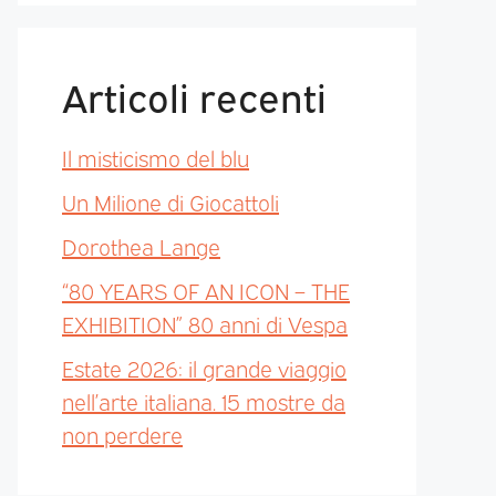
Articoli recenti
Il misticismo del blu
Un Milione di Giocattoli
Dorothea Lange
“80 YEARS OF AN ICON – THE
EXHIBITION” 80 anni di Vespa
Estate 2026: il grande viaggio
nell’arte italiana. 15 mostre da
non perdere