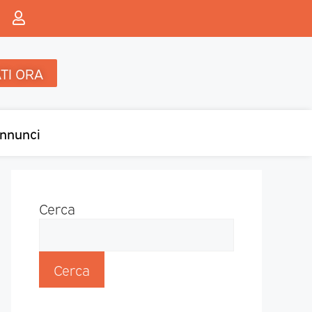
TI ORA
nnunci
Cerca
Cerca