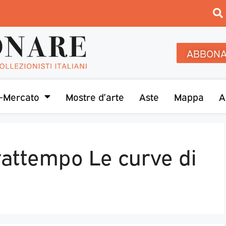
ABBONA
-Mercato
Mostre d’arte
Aste
Mappa
A
rattempo Le curve di