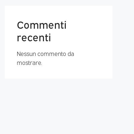
Commenti
recenti
Nessun commento da
mostrare.