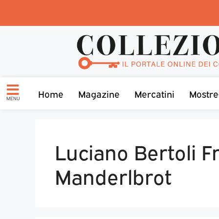
Home
Magazine
Mercatini
Mostre
MENU
Luciano Bertoli F
Manderlbrot