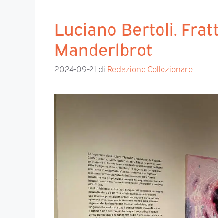
Luciano Bertoli. Frat
Manderlbrot
2024-09-21
di
Redazione Collezionare