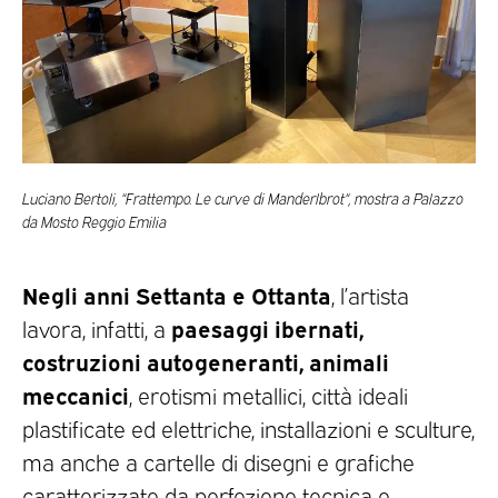
Luciano Bertoli, “Frattempo. Le curve di Manderlbrot“, mostra a Palazzo
da Mosto Reggio Emilia
Negli anni Settanta e Ottanta
, l’artista
paesaggi ibernati,
lavora, infatti, a
costruzioni autogeneranti, animali
meccanici
, erotismi metallici, città ideali
plastificate ed elettriche, installazioni e sculture,
ma anche a cartelle di disegni e grafiche
caratterizzate da perfezione tecnica e