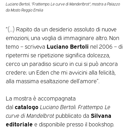
Luciano Bertoli, “Frattempo. Le curve di Manderlbrot“, mostra a Palazzo
da Mosto Reggio Emilia
“(…) Rapito da un desiderio assoluto di nuove
emozioni, una voglia di immaginare altro. Non
Luciano Bertoli
temo – scriveva
nel 2006 – di
ripetermi se ripetizione significa dolcezza,
cerco un paradiso sicuro in cui si può ancora
credere; un Eden che mi avvicini alla felicità,
alla massima esaltazione dell’amore”.
La mostra è accompagnata
catalogo
dal
Luciano Bertoli. Frattempo. Le
Silvana
curve di Mandelbrot
pubblicato da
editoriale
e disponibile presso il bookshop.