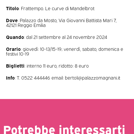
Titolo
: Frattempo. Le curve di Mandelbrot
Dove
: Palazzo da Mosto, Via Giovanni Battista Mari 7,
42121 Reggio Emilia
Quando
: dal 21 settembre al 24 novembre 2024
Orario
: giovedì: 10-13/15-19; venerdì, sabato, domenica e
festivi 10-19
Biglietti
: interno 11 euro, ridotto: 8 euro
Info
: T. 0522 444446 email: bertoli@palazzomagnani.it
Potrebbe interessarti