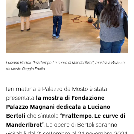
Luciano Bertoli, “Frattempo. Le curve di Manderlbrot“, mostra a Palazzo
da Mosto Reggio Emilia
Ieri mattina a Palazzo da Mosto è stata
la mostra di Fondazione
presentata
Palazzo Magnani dedicata a Luciano
Bertoli
Frattempo. Le curve di
che s’intitola “
Manderlbrot
“. La opere di Bertoli saranno
visitabili dal 21 settembre al 24 novembre 2024.