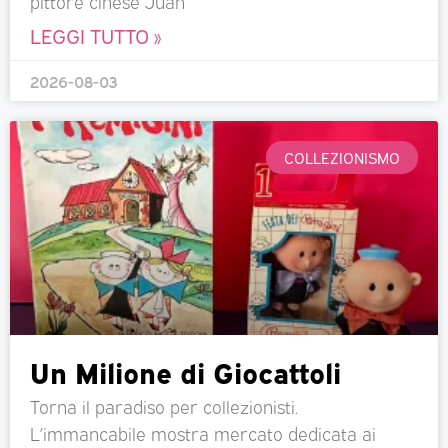
pittore cinese Juan
LEGGI TUTTO »
2026-08-03
COLLEZIONISMO
Un Milione di Giocattoli
Torna il paradiso per collezionisti.
L’immancabile mostra mercato dedicata ai