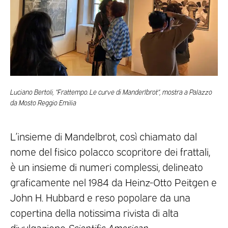
Luciano Bertoli, “Frattempo. Le curve di Manderlbrot“, mostra a Palazzo
da Mosto Reggio Emilia
L’insieme di Mandelbrot, così chiamato dal
nome del fisico polacco scopritore dei frattali,
è un insieme di numeri complessi, delineato
graficamente nel 1984 da Heinz-Otto Peitgen e
John H. Hubbard e reso popolare da una
copertina della notissima rivista di alta
divulgazione
Scientific American
.