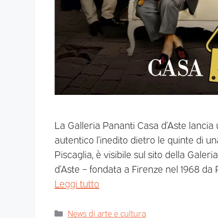
La Galleria Pananti Casa d’Aste lanci
autentico l’inedito dietro le quinte di u
Piscaglia, è visibile sul sito della Gal
d’Aste – fondata a Firenze nel 1968 da Pi
Leggi tutto
News di arte e cultura