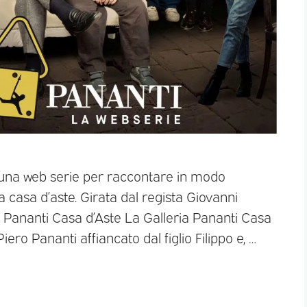
a una web serie per raccontare in modo
na casa d’aste. Girata dal regista Giovanni
eria Pananti Casa d’Aste La Galleria Pananti Casa
ero Pananti affiancato dal figlio Filippo e, …