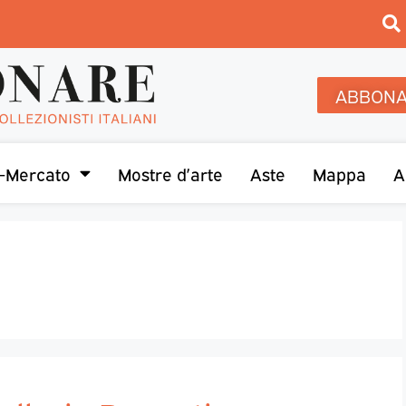
ABBONA
-Mercato
Mostre d’arte
Aste
Mappa
A