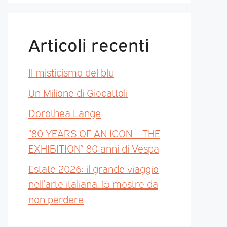
Articoli recenti
Il misticismo del blu
Un Milione di Giocattoli
Dorothea Lange
“80 YEARS OF AN ICON – THE
EXHIBITION” 80 anni di Vespa
Estate 2026: il grande viaggio
nell’arte italiana. 15 mostre da
non perdere