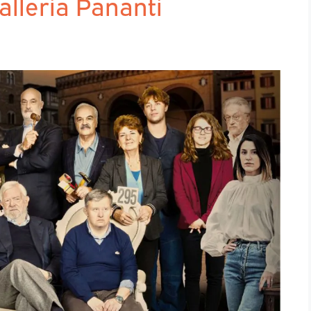
alleria Pananti