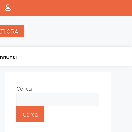
TI ORA
nnunci
Cerca
Cerca