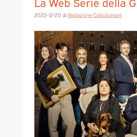
La Web Serie della G
2022-12-20
di
Redazione Collezionare