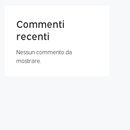
Commenti
recenti
Nessun commento da
mostrare.