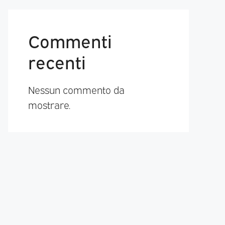
Commenti
recenti
Nessun commento da
mostrare.