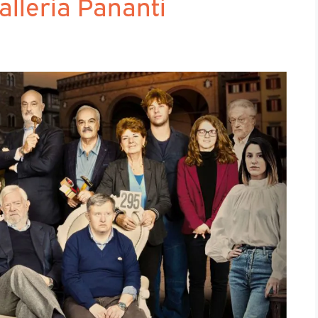
alleria Pananti