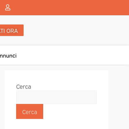
TI ORA
nnunci
Cerca
Cerca