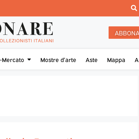
ABBONA
-Mercato
Mostre d’arte
Aste
Mappa
A