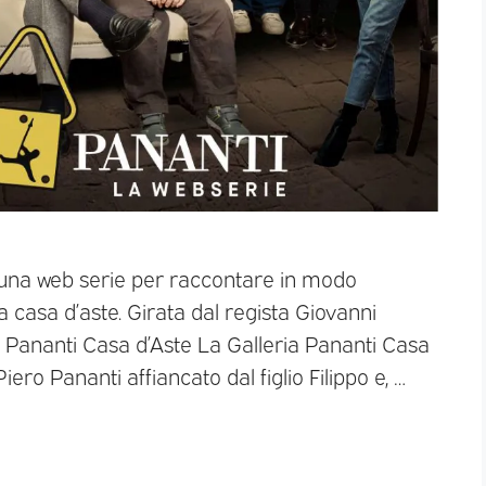
a una web serie per raccontare in modo
na casa d’aste. Girata dal regista Giovanni
eria Pananti Casa d’Aste La Galleria Pananti Casa
ero Pananti affiancato dal figlio Filippo e, …