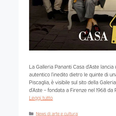
La Galleria Pananti Casa d’Aste lanci
autentico l’inedito dietro le quinte di u
Piscaglia, è visibile sul sito della Gal
d’Aste – fondata a Firenze nel 1968 da Pi
Leggi tutto
News di arte e cultura