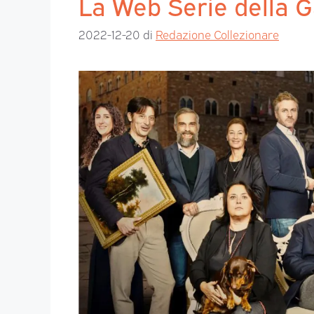
La Web Serie della G
2022-12-20
di
Redazione Collezionare