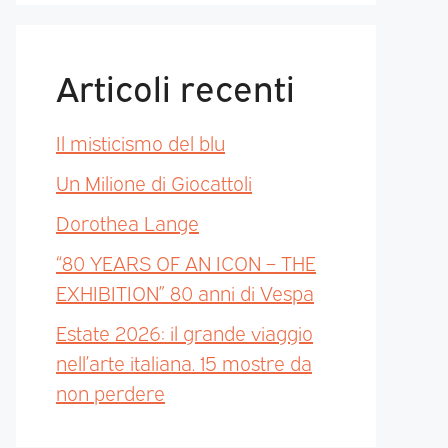
Articoli recenti
Il misticismo del blu
Un Milione di Giocattoli
Dorothea Lange
“80 YEARS OF AN ICON – THE
EXHIBITION” 80 anni di Vespa
Estate 2026: il grande viaggio
nell’arte italiana. 15 mostre da
non perdere