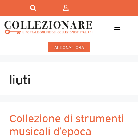
ABBONATI ORA
liuti
Collezione di strumenti
musicali d’epoca