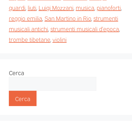
guardi
,
liuti
,
Luigi Mozzani
,
musica
,
pianoforti
,
reggio emilia
,
San Martino in Rio
,
strumenti
musicali antichi
,
strumenti musicali d’epoca
,
trombe tibetane
,
violini
Cerca
Cerca