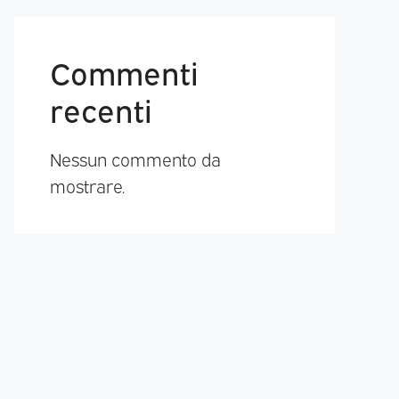
Commenti
recenti
Nessun commento da
mostrare.