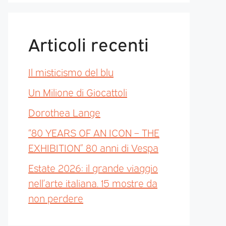
Articoli recenti
Il misticismo del blu
Un Milione di Giocattoli
Dorothea Lange
“80 YEARS OF AN ICON – THE
EXHIBITION” 80 anni di Vespa
Estate 2026: il grande viaggio
nell’arte italiana. 15 mostre da
non perdere