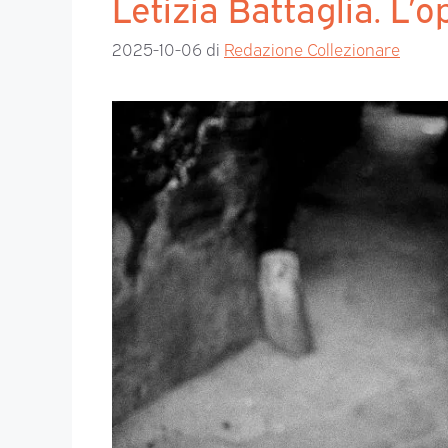
Letizia Battaglia. L’
2025-10-06
di
Redazione Collezionare