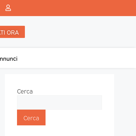
TI ORA
nnunci
Cerca
Cerca