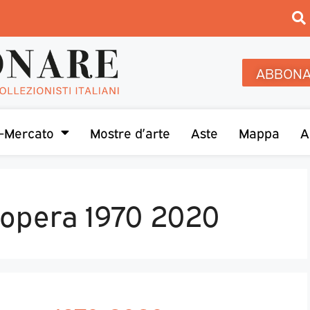
ABBONA
-Mercato
Mostre d’arte
Aste
Mappa
A
 l’opera 1970 2020