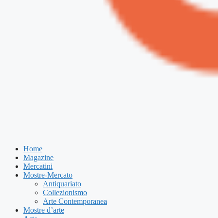
Home
Magazine
Mercatini
Mostre-Mercato
Antiquariato
Collezionismo
Arte Contemporanea
Mostre d’arte