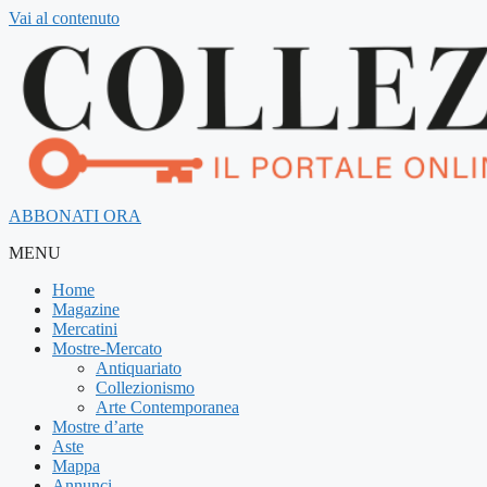
Vai al contenuto
ABBONATI ORA
MENU
Home
Magazine
Mercatini
Mostre-Mercato
Antiquariato
Collezionismo
Arte Contemporanea
Mostre d’arte
Aste
Mappa
Annunci