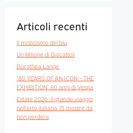
Articoli recenti
Il misticismo del blu
Un Milione di Giocattoli
Dorothea Lange
“80 YEARS OF AN ICON – THE
EXHIBITION” 80 anni di Vespa
Estate 2026: il grande viaggio
nell’arte italiana. 15 mostre da
non perdere