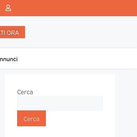
TI ORA
nnunci
Cerca
Cerca