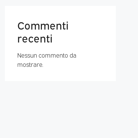
Commenti
recenti
Nessun commento da
mostrare.