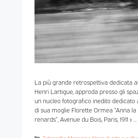
La più grande retrospettiva dedicata a
Henri Lartigue, approda presso gli spa
un nucleo fotografico inedito dedicato 
di sua moglie Florette Ormea “Anna la
renards”, Avenue du Bois, Paris, 1911 » 
Fotografia
,
Magazine
,
News di arte e cultu