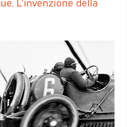
ue. L’invenzione della