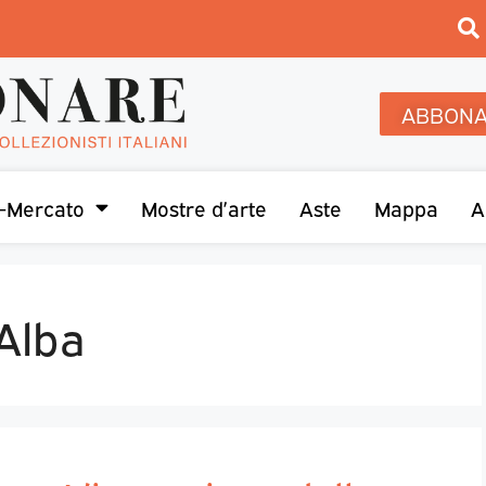
ABBONA
-Mercato
Mostre d’arte
Aste
Mappa
A
Alba