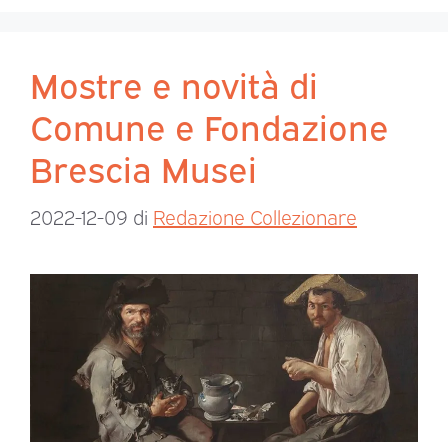
Mostre e novità di
Comune e Fondazione
Brescia Musei
2022-12-09
di
Redazione Collezionare