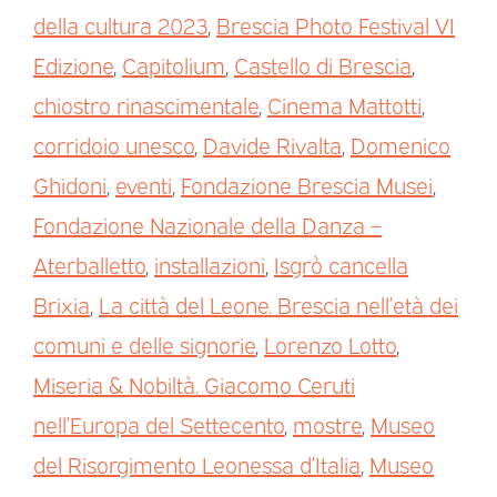
della cultura 2023
,
Brescia Photo Festival VI
Edizione
,
Capitolium
,
Castello di Brescia
,
chiostro rinascimentale
,
Cinema Mattotti
,
corridoio unesco
,
Davide Rivalta
,
Domenico
Ghidoni
,
eventi
,
Fondazione Brescia Musei
,
Fondazione Nazionale della Danza –
Aterballetto
,
installazioni
,
Isgrò cancella
Brixia
,
La città del Leone. Brescia nell’età dei
comuni e delle signorie
,
Lorenzo Lotto
,
Miseria & Nobiltà. Giacomo Ceruti
nell’Europa del Settecento
,
mostre
,
Museo
del Risorgimento Leonessa d’Italia
,
Museo