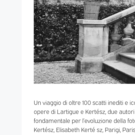
Un viaggio di oltre 100 scatti inediti e i
opere di Lartigue e Kertész, due autor
fondamentale per l’evoluzione della fo
Kertész, Elisabeth Kerté sz, Parigi, Par