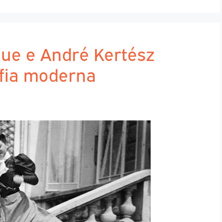
gue e André Kertész
afia moderna