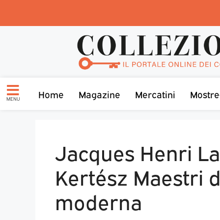
Home
Magazine
Mercatini
Mostre
MENU
Jacques Henri La
Kertész Maestri d
moderna