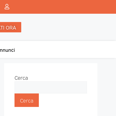
TI ORA
nnunci
Cerca
Cerca