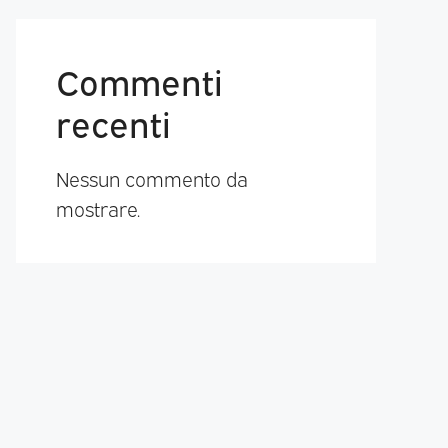
Commenti
recenti
Nessun commento da
mostrare.