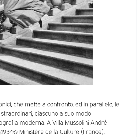
conici, che mette a confronto, ed in parallelo, le
i straordinari, ciascuno a suo modo
tografia moderna. A Villa Mussolini André
is,1934© Ministère de la Culture (France),