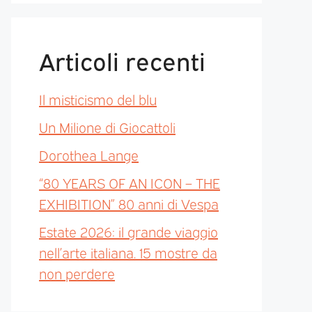
Articoli recenti
Il misticismo del blu
Un Milione di Giocattoli
Dorothea Lange
“80 YEARS OF AN ICON – THE
EXHIBITION” 80 anni di Vespa
Estate 2026: il grande viaggio
nell’arte italiana. 15 mostre da
non perdere