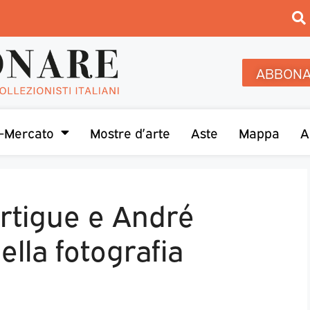
ABBONA
-Mercato
Mostre d’arte
Aste
Mappa
A
rtigue e André
ella fotografia