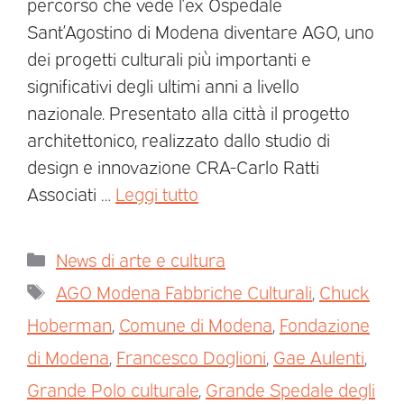
percorso che vede l’ex Ospedale
Sant’Agostino di Modena diventare AGO, uno
dei progetti culturali più importanti e
significativi degli ultimi anni a livello
nazionale. Presentato alla città il progetto
architettonico, realizzato dallo studio di
design e innovazione CRA-Carlo Ratti
Associati …
Leggi tutto
News di arte e cultura
AGO Modena Fabbriche Culturali
,
Chuck
Hoberman
,
Comune di Modena
,
Fondazione
di Modena
,
Francesco Doglioni
,
Gae Aulenti
,
Grande Polo culturale
,
Grande Spedale degli