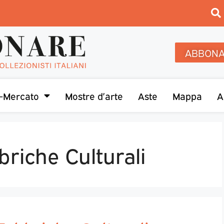
ABBONA
-Mercato
Mostre d’arte
Aste
Mappa
A
iche Culturali