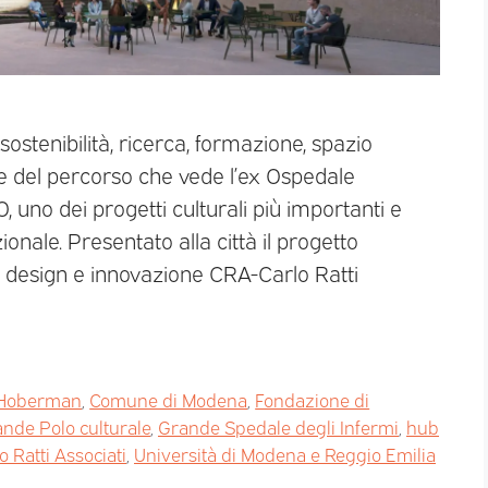
 sostenibilità, ricerca, formazione, spazio
ave del percorso che vede l’ex Ospedale
uno dei progetti culturali più importanti e
azionale. Presentato alla città il progetto
 di design e innovazione CRA-Carlo Ratti
Hoberman
,
Comune di Modena
,
Fondazione di
nde Polo culturale
,
Grande Spedale degli Infermi
,
hub
 Ratti Associati
,
Università di Modena e Reggio Emilia