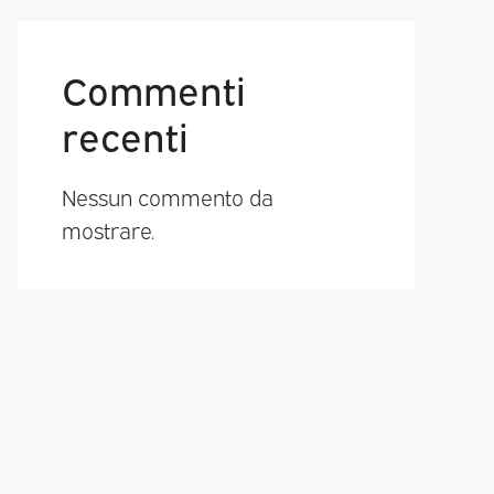
Commenti
recenti
Nessun commento da
mostrare.