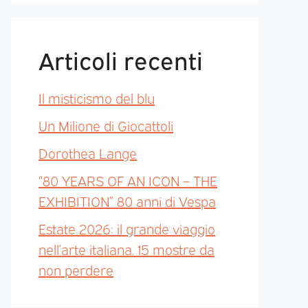
Articoli recenti
Il misticismo del blu
Un Milione di Giocattoli
Dorothea Lange
“80 YEARS OF AN ICON – THE
EXHIBITION” 80 anni di Vespa
Estate 2026: il grande viaggio
nell’arte italiana. 15 mostre da
non perdere