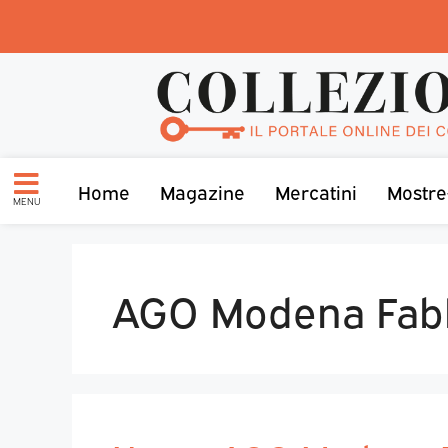
Home
Magazine
Mercatini
Mostre
MENU
AGO Modena Fabbr