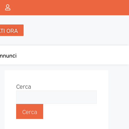
TI ORA
nnunci
Cerca
Cerca