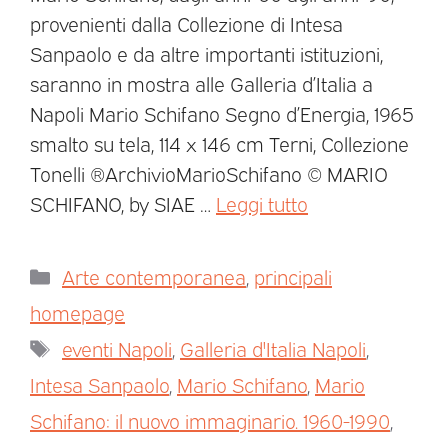
provenienti dalla Collezione di Intesa
Sanpaolo e da altre importanti istituzioni,
saranno in mostra alle Galleria d’Italia a
Napoli Mario Schifano Segno d’Energia, 1965
smalto su tela, 114 x 146 cm Terni, Collezione
Tonelli ®ArchivioMarioSchifano © MARIO
SCHIFANO, by SIAE …
Leggi tutto
Arte contemporanea
,
principali
homepage
eventi Napoli
,
Galleria d'Italia Napoli
,
Intesa Sanpaolo
,
Mario Schifano
,
Mario
Schifano: il nuovo immaginario. 1960-1990
,