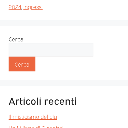
2024
,
ingressi
Cerca
Cerca
Articoli recenti
Il misticismo del blu
Un Milione di Giocattoli