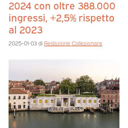
2024 con oltre 388.000
ingressi, +2,5% rispetto
al 2023
2025-01-03
di
Redazione Collezionare