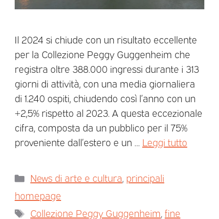
Il 2024 si chiude con un risultato eccellente
per la Collezione Peggy Guggenheim che
registra oltre 388.000 ingressi durante i 313
giorni di attività, con una media giornaliera
di 1.240 ospiti, chiudendo così l’anno con un
+2,5% rispetto al 2023. A questa eccezionale
cifra, composta da un pubblico per il 75%
proveniente dall’estero e un …
Leggi tutto
News di arte e cultura
,
principali
homepage
Collezione Peggy Guggenheim
,
fine