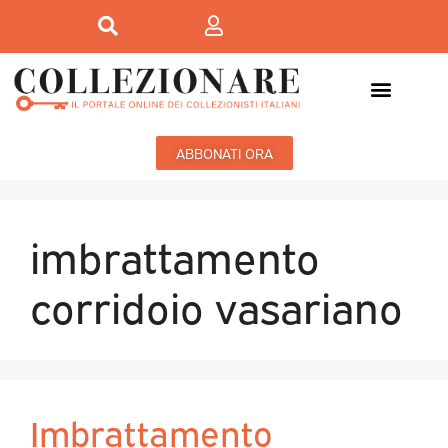
ABBONATI ORA
imbrattamento
corridoio vasariano
Imbrattamento