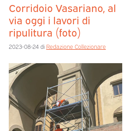
Corridoio Vasariano, al
via oggi i lavori di
ripulitura (foto)
2023-08-24
di
Redazione Collezionare