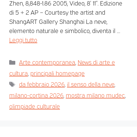
Zhen, 8,848-1.86 2005, Video, 8’ 11’’. Edizione
di 5 + 2 AP – Courtesy the artist and
ShangART Gallery Shanghai La neve,
elemento naturale e simbolico, diventa il …
Leggi tutto
Arte contemporanea
,
News di arte e
cultura
,
principali homepage
da febbraio 2026
,
il senso della neve
,
milano-cortina 2026
,
mostra milano mudec
,
olimpiade culturale