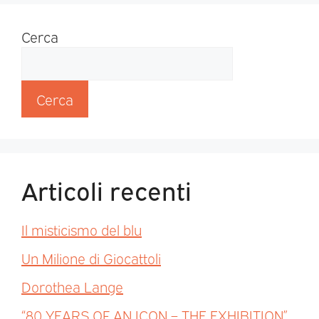
Cerca
Cerca
Articoli recenti
Il misticismo del blu
Un Milione di Giocattoli
Dorothea Lange
“80 YEARS OF AN ICON – THE EXHIBITION”