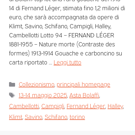
14 di Fernand Léger, stimata fino 1,2 milioni di
euro, che sarà accompagnata da opere di
Klimt, Savino, Schifano, Campigli, Halley,
Cambellotti Lotto 94 – FERNAND LÉGER
1881-1955 – Nature morte (Contraste des
formes) 1913-1914 Gouache e carboncino su
carta riportato …
Leggi tutto
Collezionismo
,
principali homepage
13-14 maggio 2025
,
Asta Bolaffi
,
Cambellotti
,
Campigli
,
Fernand Léger
,
Halley
,
Klimt
,
Savino
,
Schifano
,
torino