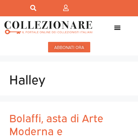
Mostre-Mercato
Mostre d’arte
ABBONATI ORA
Halley
Bolaffi, asta di Arte
Moderna e