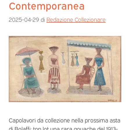
Contemporanea
2025-04-29
di
Redazione Collezionare
Capolavori da collezione nella prossima asta
di Bolaffi: top lot una rara gouache del 1913-