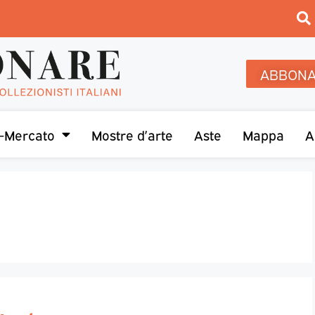
ABBONA
-Mercato
Mostre d’arte
Aste
Mappa
A