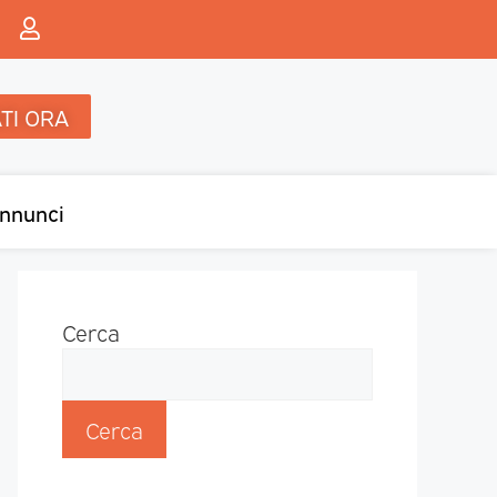
TI ORA
nnunci
Cerca
Cerca