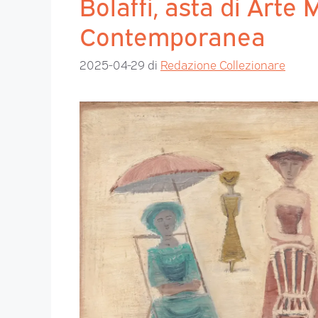
Bolaffi, asta di Arte
Contemporanea
2025-04-29
di
Redazione Collezionare