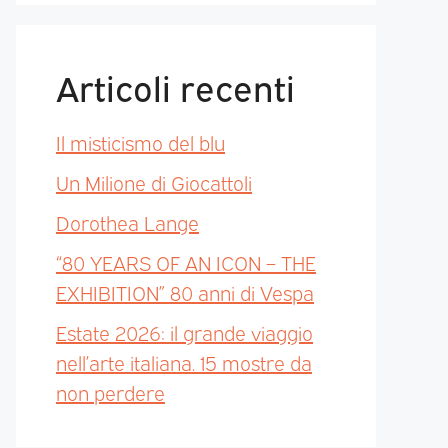
Articoli recenti
Il misticismo del blu
Un Milione di Giocattoli
Dorothea Lange
“80 YEARS OF AN ICON – THE
EXHIBITION” 80 anni di Vespa
Estate 2026: il grande viaggio
nell’arte italiana. 15 mostre da
non perdere