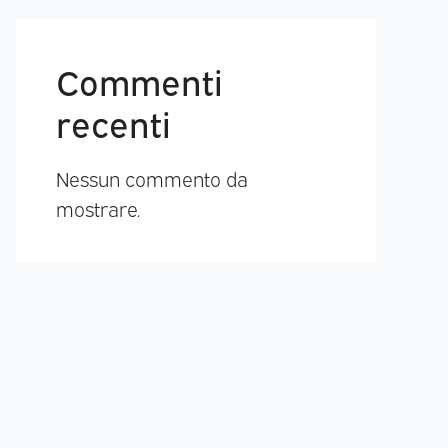
Commenti
recenti
Nessun commento da
mostrare.