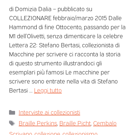
di Domizia Dalia – pubblicato su
COLLEZIONARE febbraio/marzo 2015 Dalle
Hammond di fine Ottocento, passando per la
M1 dell’Olivetti, senza dimenticare la celebre
Lettera 22: Stefano Bertasi, collezionista di
Macchine per scrivere ci racconta la storia
di questo strumento illustrandoci gli
esemplari più famosi Le macchine per
scrivere sono entrate nella vita di Stefano
Bertasi …
Leggi tutto
Interviste ai collezionisti
Braille Perkins
,
Braille Picht
,
Cembalo
Scrivano
,
collezione
,
collezionismo
,