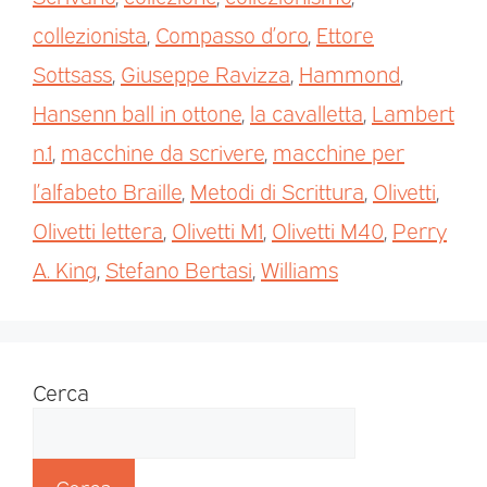
collezionista
,
Compasso d’oro
,
Ettore
Sottsass
,
Giuseppe Ravizza
,
Hammond
,
Hansenn ball in ottone
,
la cavalletta
,
Lambert
n.1
,
macchine da scrivere
,
macchine per
l’alfabeto Braille
,
Metodi di Scrittura
,
Olivetti
,
Olivetti lettera
,
Olivetti M1
,
Olivetti M40
,
Perry
A. King
,
Stefano Bertasi
,
Williams
Cerca