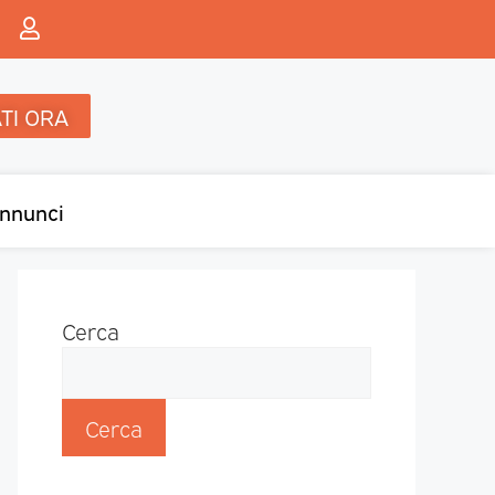
TI ORA
nnunci
Cerca
Cerca