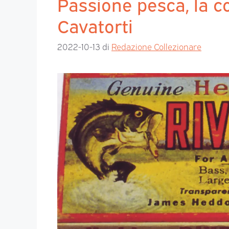
Passione pesca, la co
Cavatorti
2022-10-13
di
Redazione Collezionare