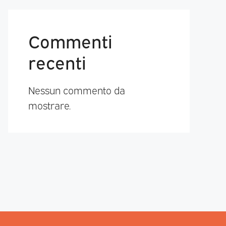
Commenti
recenti
Nessun commento da
mostrare.