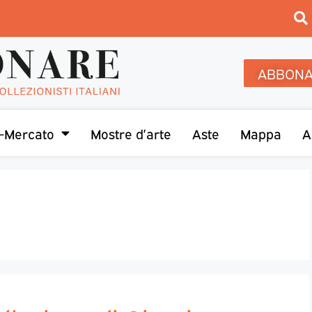
ABBONA
-Mercato
Mostre d’arte
Aste
Mappa
A