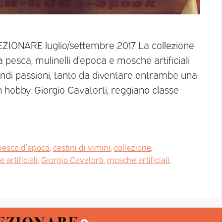
EZIONARE luglio/settembre 2017 La collezione
 pesca, mulinelli d’epoca e mosche artificiali
andi passioni, tanto da diventare entrambe una
 hobby. Giorgio Cavatorti, reggiano classe
pesca d’epoca
,
cestini di vimini
,
collezione
,
 artificiali
,
Giorgio Cavatorti
,
mosche artificiali
,