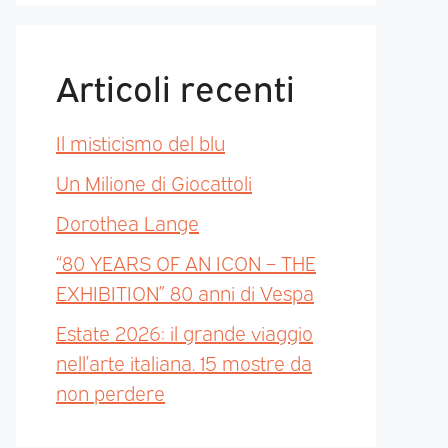
Articoli recenti
Il misticismo del blu
Un Milione di Giocattoli
Dorothea Lange
“80 YEARS OF AN ICON – THE
EXHIBITION” 80 anni di Vespa
Estate 2026: il grande viaggio
nell’arte italiana. 15 mostre da
non perdere