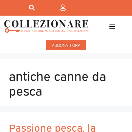
ABBONATI ORA
antiche canne da
pesca
Passione pesca, la