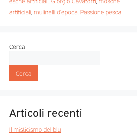
esche artificiali
,
Giorgio Cavatorti
,
mosche
artificiali
,
mulinelli d’epoca
,
Passione pesca
Cerca
Cerca
Articoli recenti
Il misticismo del blu