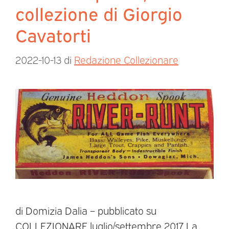
collezione di Giorgio
Cavatorti
2022-10-13
di
Redazione Collezionare
di Domizia Dalia – pubblicato su
COLLEZIONARE luglio/settembre 2017 La