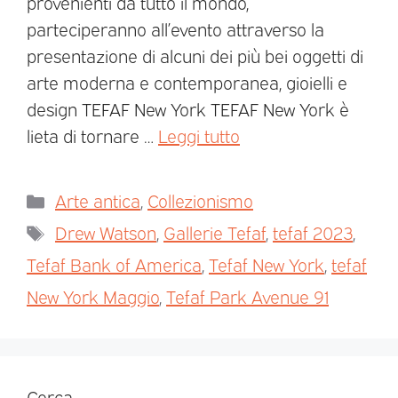
provenienti da tutto il mondo,
parteciperanno all’evento attraverso la
presentazione di alcuni dei più bei oggetti di
arte moderna e contemporanea, gioielli e
design TEFAF New York TEFAF New York è
lieta di tornare …
Leggi tutto
Arte antica
,
Collezionismo
Drew Watson
,
Gallerie Tefaf
,
tefaf 2023
,
Tefaf Bank of America
,
Tefaf New York
,
tefaf
New York Maggio
,
Tefaf Park Avenue 91
Cerca