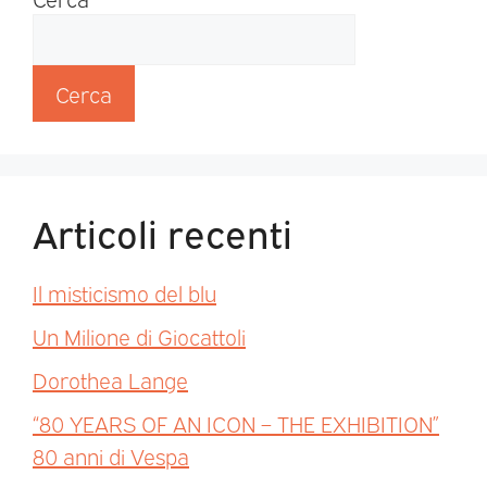
Cerca
Articoli recenti
Il misticismo del blu
Un Milione di Giocattoli
Dorothea Lange
“80 YEARS OF AN ICON – THE EXHIBITION”
80 anni di Vespa