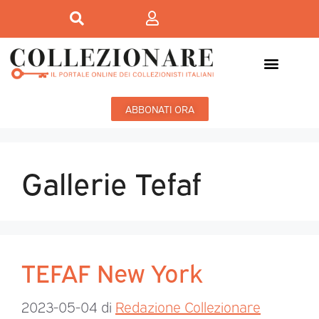
ABBONATI ORA
Gallerie Tefaf
TEFAF New York
2023-05-04
di
Redazione Collezionare