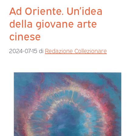
Ad Oriente. Un’idea
della giovane arte
cinese
2024-07-15
di
Redazione Collezionare