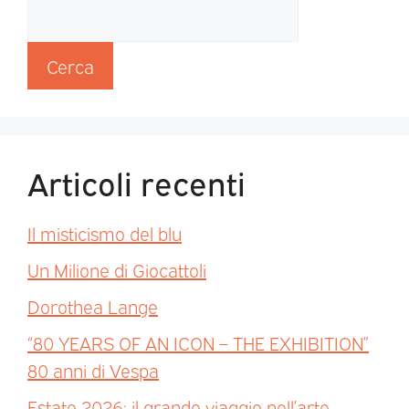
Cerca
Articoli recenti
Il misticismo del blu
Un Milione di Giocattoli
Dorothea Lange
“80 YEARS OF AN ICON – THE EXHIBITION”
80 anni di Vespa
Estate 2026: il grande viaggio nell’arte