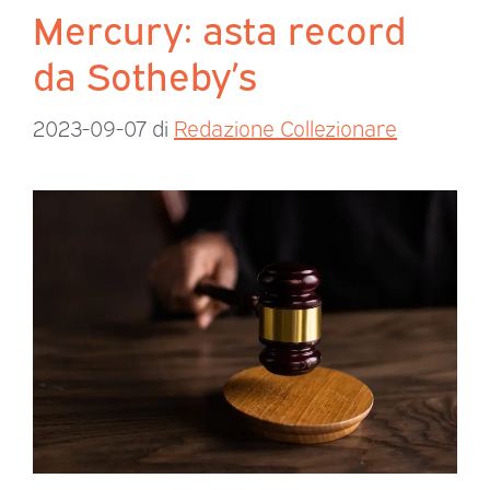
Mercury: asta record
da Sotheby’s
2023-09-07
di
Redazione Collezionare