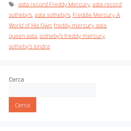
asta record Freddy Mercury
,
asta record
sotheby's
,
asta sotheby's
,
Freddie Mercury A
World of His Own
,
freddy mercury asta
,
queen asta
,
sotheby's freddy mercury
,
sotheby's londra
Cerca
Cerca