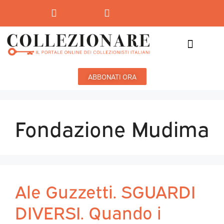
Mostre-Mercato
Mostre d’arte
ABBONATI ORA
Fondazione Mudima
Ale Guzzetti. SGUARDI
DIVERSI. Quando i