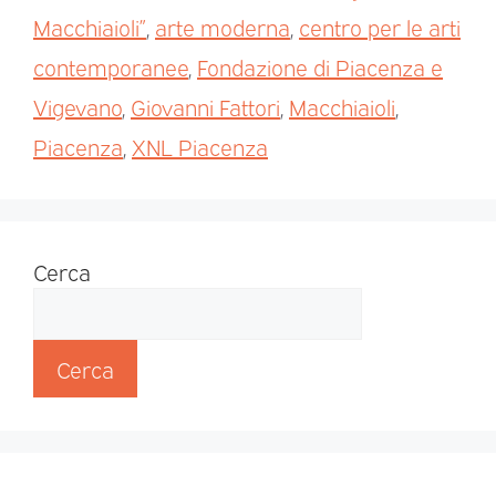
Macchiaioli”
,
arte moderna
,
centro per le arti
contemporanee
,
Fondazione di Piacenza e
Vigevano
,
Giovanni Fattori
,
Macchiaioli
,
Piacenza
,
XNL Piacenza
Cerca
Cerca