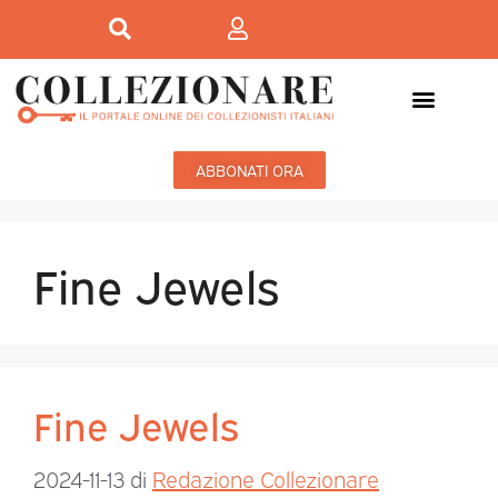
ABBONATI ORA
Fine Jewels
Fine Jewels
2024-11-13
di
Redazione Collezionare